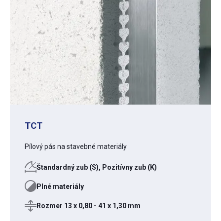
TCT
Pílový pás na stavebné materiály
Štandardný zub (S), Pozitívny zub (K)
Plné materiály
Rozmer 13 x 0,80 - 41 x 1,30 mm