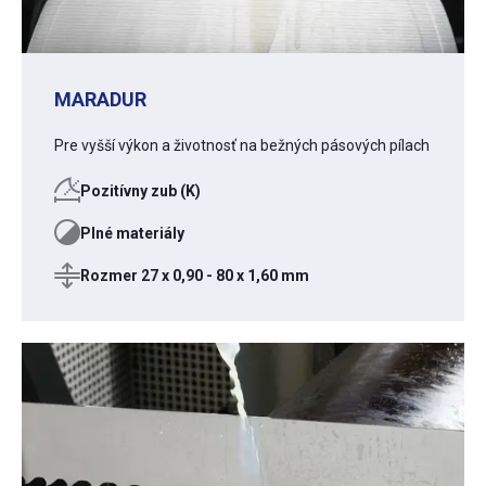
MARADUR
Pre vyšší výkon a životnosť na bežných pásových pílach
Pozitívny zub (K)
Plné materiály
Rozmer 27 x 0,90 - 80 x 1,60 mm