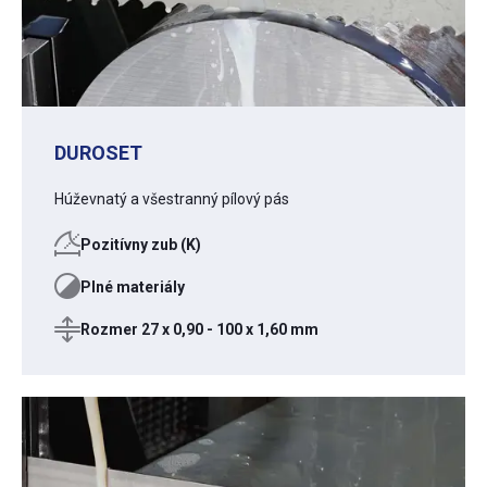
DUROSET
Húževnatý a všestranný pílový pás
Pozitívny zub (K)
Plné materiály
Rozmer 27 x 0,90 - 100 x 1,60 mm