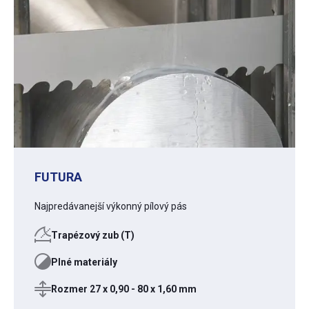
FUTURA
Najpredávanejší výkonný pílový pás
Trapézový zub (T)
Plné materiály
Rozmer 27 x 0,90 - 80 x 1,60 mm