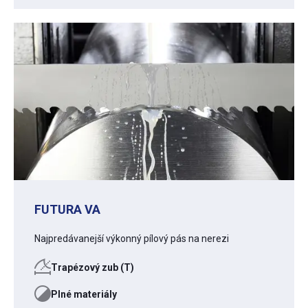
FUTURA VA
Najpredávanejší výkonný pílový pás na nerezi
Trapézový zub (T)
Plné materiály