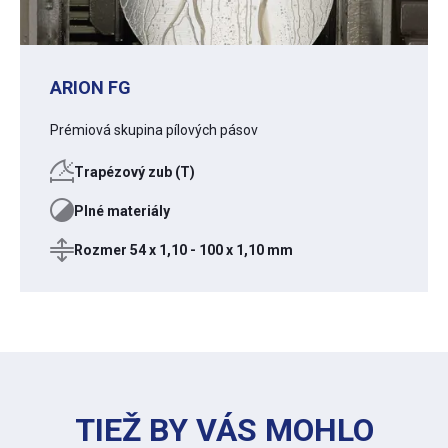
ARION FG
Prémiová skupina pílových pásov
Trapézový zub (T)
Plné materiály
Rozmer 54 x 1,10 - 100 x 1,10 mm
TIEŽ BY VÁS MOHLO