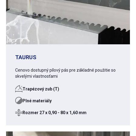
TAURUS
Cenovo dostupný pílový pás pre základné použitie so
skvelými vlastnosťami
Trapézový zub (T)
Plné materiály
Rozmer 27 x 0,90 - 80 x 1,60 mm