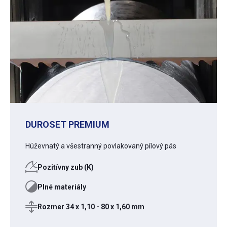
DUROSET PREMIUM
Húževnatý a všestranný povlakovaný pílový pás
Pozitívny zub (K)
Plné materiály
Rozmer 34 x 1,10 - 80 x 1,60 mm