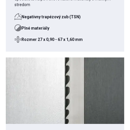
stredom
Negatívny trapézový zub (TSN)
Plné materiály
Rozmer 27 x 0,90 - 67 x 1,60 mm