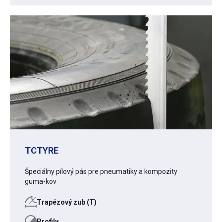
TCTYRE
Špeciálny pílový pás pre pneumatiky a kompozity
guma-kov
Trapézový zub (T)
Profily