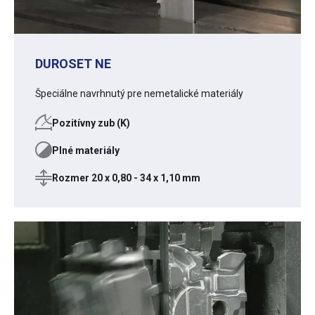
DUROSET NE
Špeciálne navrhnutý pre nemetalické materiály
Pozitívny zub (K)
Plné materiály
Rozmer 20 x 0,80 - 34 x 1,10 mm