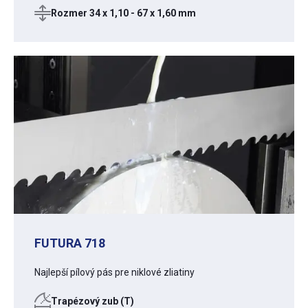
Rozmer 34 x 1,10 - 67 x 1,60 mm
FUTURA 718
Najlepší pílový pás pre niklové zliatiny
Trapézový zub (T)