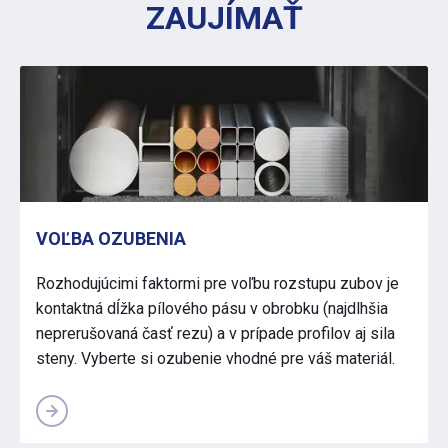
ZAUJÍMAŤ
VOĽBA OZUBENIA
Rozhodujúcimi faktormi pre voľbu rozstupu zubov je
kontaktná dĺžka pílového pásu v obrobku (najdlhšia
neprerušovaná časť rezu) a v prípade profilov aj sila
steny. Vyberte si ozubenie vhodné pre váš materiál.