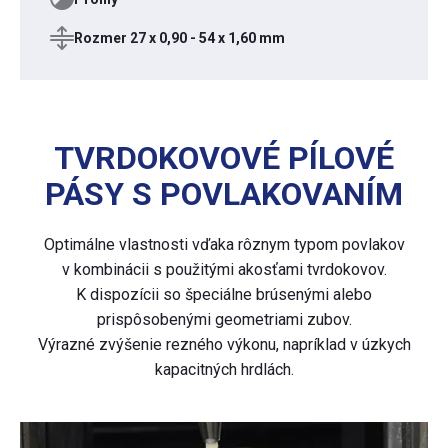
Rozmer 27 x 0,90 - 54 x 1,60 mm
TVRDOKOVOVÉ PÍLOVÉ
PÁSY S POVLAKOVANÍM
Optimálne vlastnosti vďaka rôznym typom povlakov
v kombinácii s použitými akosťami tvrdokovov.
K dispozícii so špeciálne brúsenými alebo
prispôsobenými geometriami zubov.
Výrazné zvýšenie rezného výkonu, napríklad v úzkych
kapacitných hrdlách.