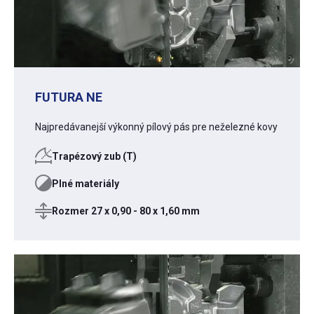
FUTURA NE
Najpredávanejší výkonný pílový pás pre neželezné kovy
Trapézový zub (T)
Plné materiály
Rozmer 27 x 0,90 - 80 x 1,60 mm