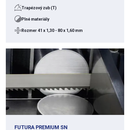
Trapézový zub (T)
Plné materiály
Rozmer 41 x 1,30 - 80 x 1,60 mm
FUTURA PREMIUM SN