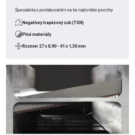
Špecialista s povlakovaním na tie najtvrdšie povrchy
Negatívny trapézový zub (TSN)
Plné materiály
Rozmer 27 x 0,90 - 41 x 1,30 mm