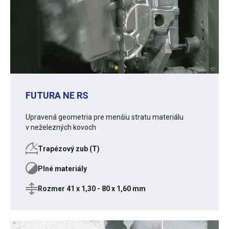
FUTURA NE RS
Upravená geometria pre menšiu stratu materiálu
v neželezných kovoch
Trapézový zub (T)
Plné materiály
Rozmer 41 x 1,30 - 80 x 1,60 mm