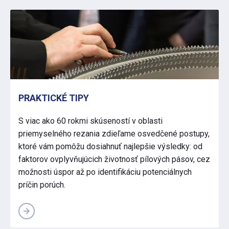
PRAKTICKÉ TIPY
S viac ako 60 rokmi skúseností v oblasti
priemyselného rezania zdieľame osvedčené postupy,
ktoré vám pomôžu dosiahnuť najlepšie výsledky: od
faktorov ovplyvňujúcich životnosť pílových pásov, cez
možnosti úspor až po identifikáciu potenciálnych
príčin porúch.