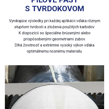
S TVRDOKOVOM
Vynikajúce výsledky pri každej aplikácii vďaka rôznym
stupňom tvrdosti a zloženia použitých karbidov.
K dispozícii so špeciálne brúsenými alebo
prispôsobenými geometriami zubov.
Dlhá životnosť a extrémne vysoký výkon vďaka
optimálnemu nosnému materiálu.