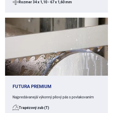
Rozmer 34 x 1,10 - 67 x 1,60 mm
FUTURA PREMIUM
Najpredávanejší výkonný pílový pás s povlakovaním
Trapézový zub (T)