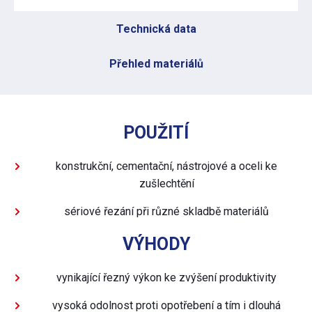
Technická data
Přehled materiálů
POUŽITÍ
konstrukční, cementační, nástrojové a oceli ke
zušlechtění
sériové řezání při různé skladbě materiálů
VÝHODY
vynikající řezný výkon ke zvýšení produktivity
vysoká odolnost proti opotřebení a tím i dlouhá