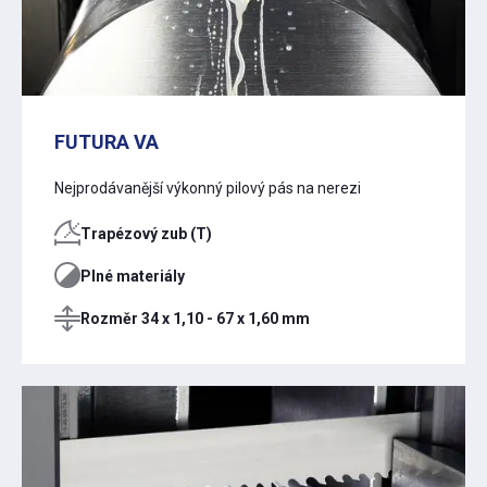
FUTURA VA
Nejprodávanější výkonný pilový pás na nerezi
Trapézový zub (T)
Plné materiály
Rozměr 34 x 1,10 - 67 x 1,60 mm