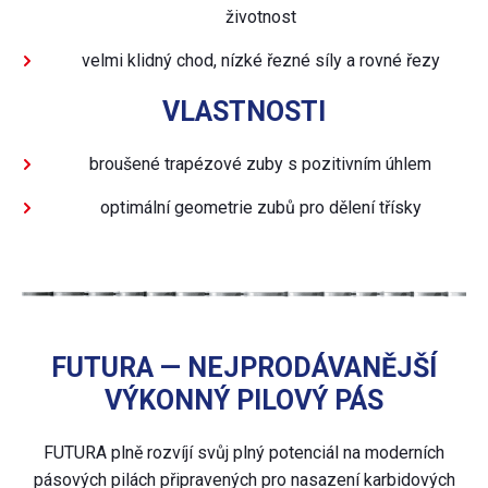
životnost
velmi klidný chod, nízké řezné síly a rovné řezy
VLASTNOSTI
broušené trapézové zuby s pozitivním úhlem
optimální geometrie zubů pro dělení třísky
FUTURA — NEJPRODÁVANĚJŠÍ
VÝKONNÝ PILOVÝ PÁS
FUTURA plně rozvíjí svůj plný potenciál na moderních
pásových pilách připravených pro nasazení karbidových