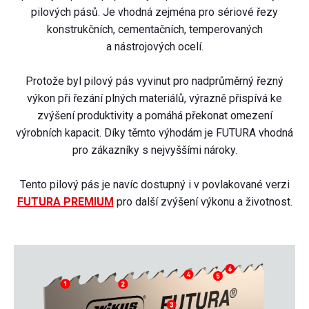
pilových pásů. Je vhodná zejména pro sériové řezy
konstrukčních, cementačních, temperovaných
a nástrojových ocelí.
Protože byl pilový pás vyvinut pro nadprůměrný řezný
výkon při řezání plných materiálů, výrazně přispívá ke
zvýšení produktivity a pomáhá překonat omezení
výrobních kapacit. Díky těmto výhodám je FUTURA vhodná
pro zákazníky s nejvyššími nároky.
Tento pilový pás je navíc dostupný i v povlakované verzi
FUTURA PREMIUM
pro další zvýšení výkonu a životnost.