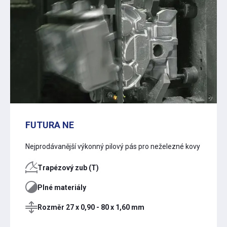
FUTURA NE
Nejprodávanější výkonný pilový pás pro neželezné kovy
Trapézový zub (T)
Plné materiály
Rozměr 27 x 0,90 - 80 x 1,60 mm