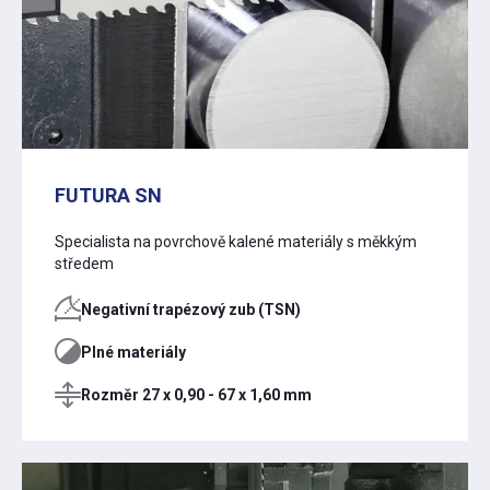
FUTURA SN
Specialista na povrchově kalené materiály s měkkým
středem
Negativní trapézový zub (TSN)
Plné materiály
Rozměr 27 x 0,90 - 67 x 1,60 mm