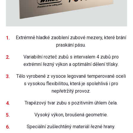
Extrémně hladké zaoblení zubové mezery, které brání
praskání pásu.
Variabilní rozteč zubů s intervalem 4 zubů pro
extrémní řezný výkon a optimální dělení třísky.
Tělo vyrobené z vysoce legované temperované oceli
s vysokou flexibilitou, která je spolehlivá i pro
nepřetržitý provoz.
Trapézový tvar zubu s pozitivním úhlem čela.
Vysoký výkon, broušená geometrie.
Speciální zušlechtěný materiál řezné hrany.