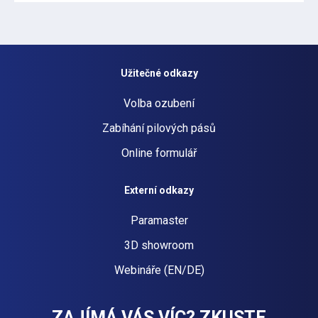
Užitečné odkazy
Volba ozubení
Zabíhání pilových pásů
Online formulář
Externí odkazy
Paramaster
3D showroom
Webináře (EN/DE)
ZAJÍMÁ VÁS VÍC? ZKUSTE