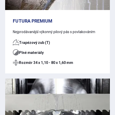
FUTURA PREMIUM
Nejprodávanější výkonný pilový pás s povlakováním
Trapézový zub (T)
Plné materiály
Rozměr 34 x 1,10 - 80 x 1,60 mm